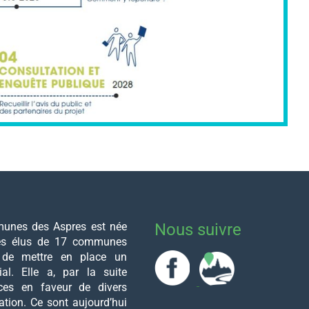
nes des Aspres est née
Nous suivre
des élus de 17 communes
 de mettre en place un
rial. Elle a, par la suite
ces en faveur de divers
ation. Ce sont aujourd’hui