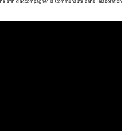
ionné afin d’accompagner la Communauté dans l’élaboration