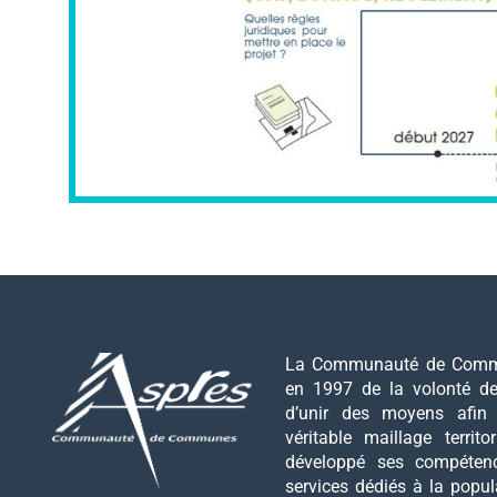
La Communauté de Commu
en 1997 de la volonté 
d’unir des moyens afin
véritable maillage territo
développé ses compéten
services dédiés à la popul