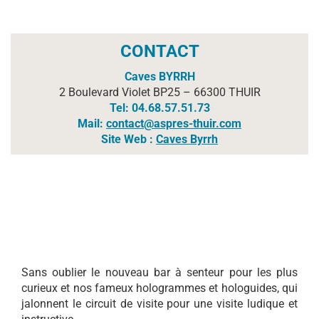
CONTACT
Caves BYRRH
2 Boulevard Violet
BP25 – 66300 THUIR
Tel: 04.68.57.51.73
Mail:
contact@aspres-thuir.com
Site Web :
Caves Byrrh
Sans oublier le nouveau bar à senteur pour les plus
curieux et nos fameux hologrammes et hologuides, qui
jalonnent le circuit de visite pour une visite ludique et