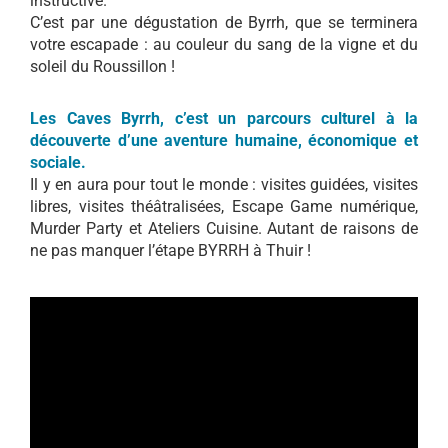
instructive.
C’est par une dégustation de Byrrh, que se terminera
votre escapade : au couleur du sang de la vigne et du
soleil du Roussillon !
Les Caves Byrrh, c’est un parcours culturel à la
découverte d’une aventure humaine, économique et
sociale.
Il y en aura pour tout le monde : visites guidées, visites
libres, visites théâtralisées, Escape Game numérique,
Murder Party et Ateliers Cuisine. Autant de raisons de
ne pas manquer l’étape BYRRH à Thuir !