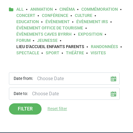
ALL
ANIMATION
CINÉMA
COMMÉMORATION
CONCERT
CONFÉRENCE
CULTURE
EDUCATION
ÉVÈNEMENT
ÉVÈNEMENT IRS
ÉVÈNEMENT OFFICE DE TOURISME
ÉVÈNEMENTS CAVES BYRRH
EXPOSITION
FORUM
JEUNESSE
LIEU D’ACCUEIL ENFANTS PARENTS
RANDONNÉES
SPECTACLE
SPORT
THÉÂTRE
VISITES
Date from:
Date to:
FILTER
Reset filter