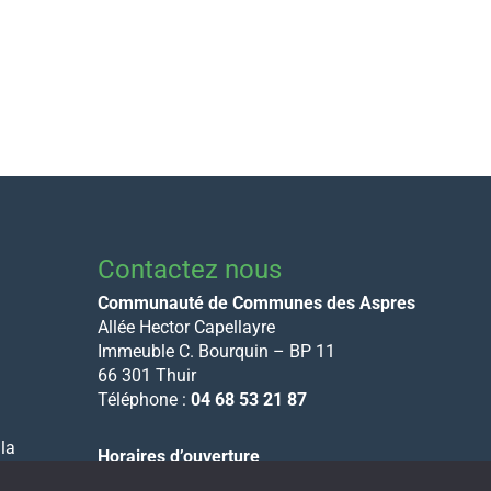
Contactez nous
Communauté de Communes des Aspres
Allée Hector Capellayre
Immeuble C. Bourquin – BP 11
66 301 Thuir
Téléphone :
04 68 53 21 87
 la
Horaires d’ouverture
du lundi au vendredi de 8h30 à 12h