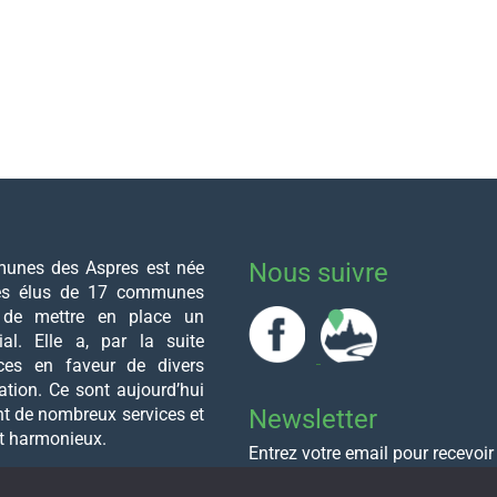
nes des Aspres est née
Nous suivre
des élus de 17 communes
 de mettre en place un
rial. Elle a, par la suite
ces en faveur de divers
ation. Ce sont aujourd’hui
t de nombreux services et
Newsletter
t harmonieux.
Entrez votre email pour recevoir
newsletter