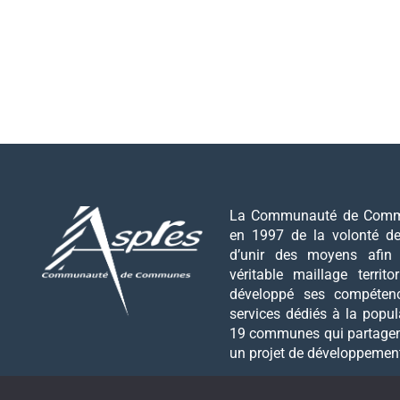
La Communauté de Commu
en 1997 de la volonté 
d’unir des moyens afin
véritable maillage territo
développé ses compéten
services dédiés à la popul
19 communes qui partagen
un projet de développemen