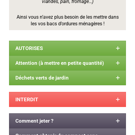
viandes, pain, fromage…)
Ainsi vous n’avez plus besoin de les mettre dans
les vos bacs d’ordures ménagères !
AUTORISES
Attention (à mettre en petite quantité)
Déchets verts de jardin
INTERDIT
Comment jeter ?